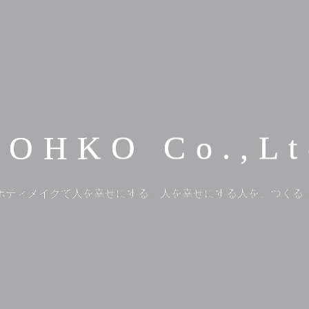
YOHKO Co.,Lt
ボディメイクで人を幸せにする。人を幸せにする人を、つくる