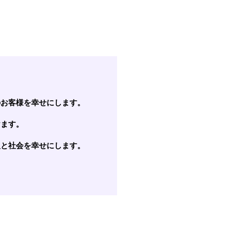
。
のお客様を幸せにします。
けます。
人と社会を幸せにします。