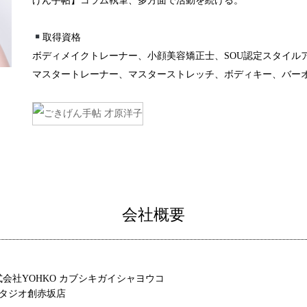
げん手帖】コラム執筆、多方面で活動を続ける。
取得資格
ボディメイクトレーナー、小顔美容矯正士、SOU認定スタイルア
マスタートレーナー、マスターストレッチ、ボディキー、バー
会社概要
式会社YOHKO カブシキガイシャヨウコ
 スタジオ創赤坂店