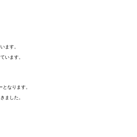
言います。
じています。
ーとなります。
いきました。