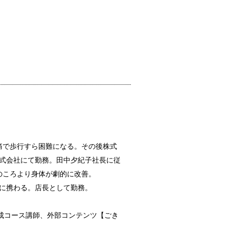
痛で歩行すら困難になる。その後株式
株式会社にて勤務。田中夕紀子社長に従
のころより身体が劇的に改善。
店に携わる。店長として勤務。
養成コース講師、外部コンテンツ【ごき