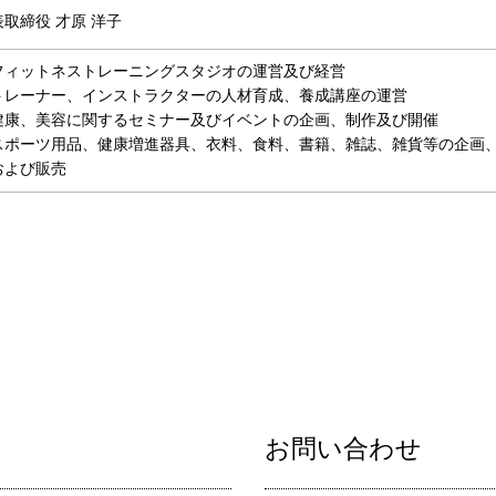
表取締役 才原 洋子
フィットネストレーニングスタジオの運営及び経営
トレーナー、インストラクターの人材育成、養成講座の運営
健康、美容に関するセミナー及びイベントの企画、制作及び開催
スポーツ用品、健康増進器具、衣料、食料、書籍、雑誌、雑貨等の企画
および販売
お問い合わせ