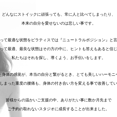
どんなにストイックに頑張っても、
常に人と比べてしまったり、
本来の自分を愛せないのは悲しい事です。
って最適な状態をピラティスでは
『ニュートラルポジション』と
って最適、最良な状態はその方の中に、ヒントも答えもあると信
私たちはそれを探し、導くよう、お手伝いをします。
た身体の感覚が、本当の自分と繋がるとき、とても美しいハーモニ
しまった重度の腰痛も、身体の付き合い方を変える事で改善して
皆様からの温かいご支援の中、ありがたい事に
数か月先まで
ご予約の取れないスタジオに
成長することが出来ました。