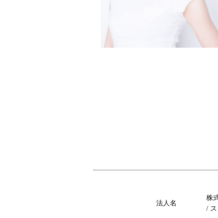
株
法人名
/