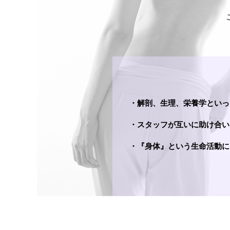
・解剖、生理、栄養学といっ
・スタッフが互いに助け合い
・『身体』という生命活動に