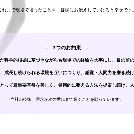
これまで現場で培ったことを、
皆様にお伝えしていけると幸せです
- 3つのお約束 -
た科学的根拠に基づきながらも現場での経験を大事にし、目の前
、成長し続けられる環境を互いにつくり、感覚・人間力を磨き続
とって最重要基盤を美しく、健康的に整える方法を提案し続け、
当社の技術、理念が
次の世代まで輝くことを願っています。